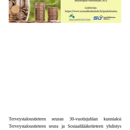
Terveystaloustieteen seuran 30-vuotisjuhlan kunniaksi
Terveystaloustieteen seura ja Sosiaalilääketieteen yhdistys