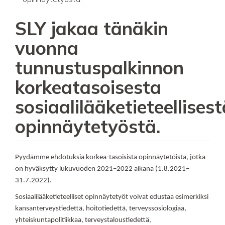
SLY jakaa tänäkin
vuonna
tunnustuspalkinnon
korkeatasoisesta
sosiaalilääketieteellisest
opinnäytetyöstä.
Pyydämme ehdotuksia korkea-tasoisista opinnäytetöistä, jotka
on hyväksytty lukuvuoden 2021–2022 aikana (1.8.2021–
31.7.2022).
Sosiaalilääketieteelliset opinnäytetyöt voivat edustaa esimerkiksi
kansanterveystiedettä, hoitotiedettä, terveyssosiologiaa,
yhteiskuntapolitiikkaa, terveystaloustiedettä,